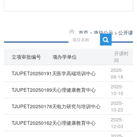
首页
>
项目公示
>
公开课
开课时
立项审批编号
项目名称
办学单位
间
2025-
TJUPET20250191
天津大学2025年急性缺血性卒中血管
医学高端培训中心
08-18
2025-
TJUPET20250189
天津大学2025年临床与咨询心理学中
心理健康教育中心
10-10
2025-
TJUPET20250178
天津大学“储能技术高级研修班”（第六
电力研究与培训中心
10-23
2025-
TJUPET20250162
天津大学家庭治疗实战工作坊（第二阶
心理健康教育中心
12-03
2025-