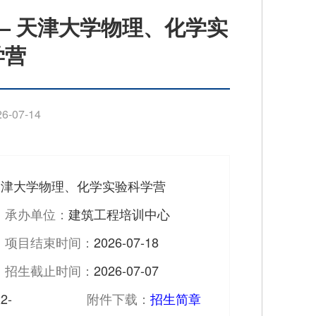
”—— 天津大学物理、化学实
学营
-07-14
— 天津大学物理、化学实验科学营
承办单位：
建筑工程培训中心
项目结束时间：
2026-07-18
招生截止时间：
2026-07-07
2-
附件下载：
招生简章