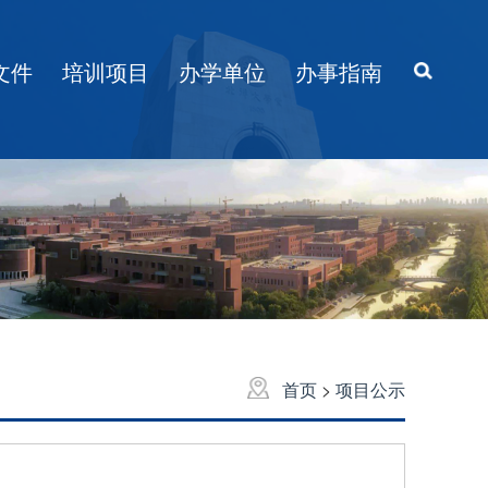
文件
培训项目
办学单位
办事指南
首页
>
项目公示