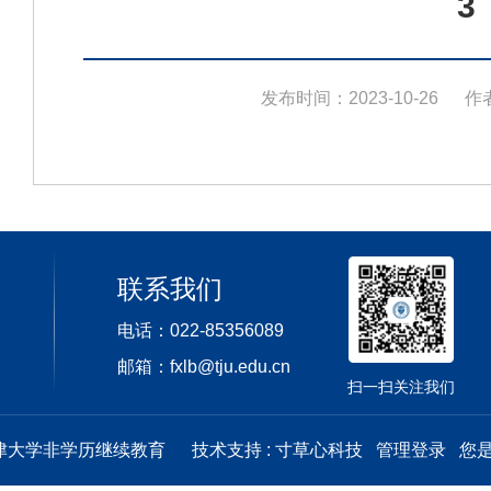
3
发布时间：2023-10-26
作
联系我们
电话：022-85356089
邮箱：fxlb@tju.edu.cn
扫一扫关注我们
天津大学非学历继续教育
技术支持 :
寸草心科技
管理登录
您