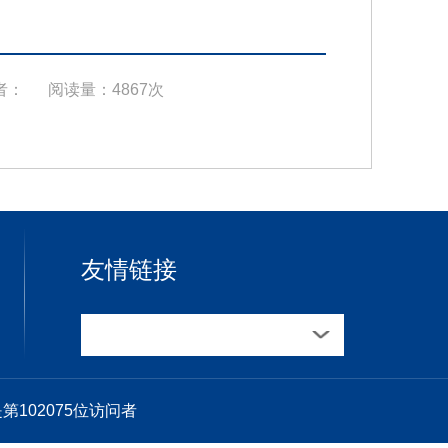
者：
阅读量：4867次
友情链接
是第
102075
位访问者