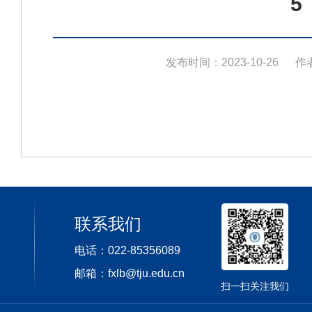
5
发布时间：2023-10-26
作
联系我们
电话：022-85356089
邮箱：fxlb@tju.edu.cn
扫一扫关注我们