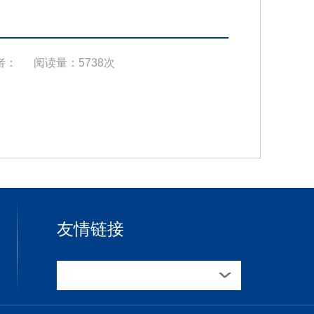
者：
阅读量：5738次
友情链接