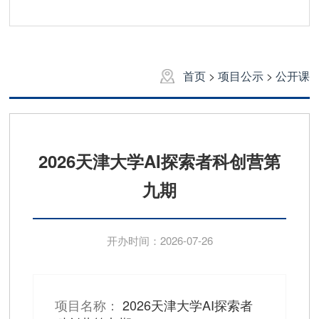
首页
>
项目公示
>
公开课
2026天津大学AI探索者科创营第
九期
开办时间：2026-07-26
项目名称：
2026天津大学AI探索者