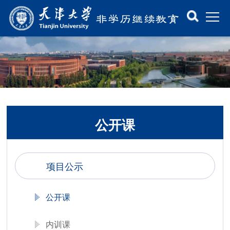
公开课
项目公示
公开课
内训课