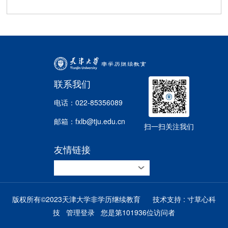
联系我们
电话：022-85356089
邮箱：fxlb@tju.edu.cn
扫一扫关注我们
友情链接
版权所有©2023天津大学非学历继续教育
技术支持 :
寸草心科
技
管理登录
您是第
101936
位访问者